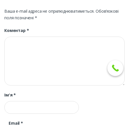
Ваша e-mail адреса не оприлюднюватиметься.
Обов’язкові
поля позначені
*
Коментар
*
Ім'я
*
Email
*