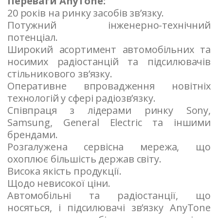
Переваги AnyTone:
20 років на ринку засобів зв’язку.
Потужний інженерно-технічний
потенціал.
Широкий асортимент автомобільних та
носимих радіостанцій та підсилювачів
стільникового зв’язку.
Оперативне впровадження новітніх
технологій у сфері радіозв’язку.
Співпраця з лідерами ринку Sony,
Samsung, General Electric та іншими
брендами.
Розгалужена сервісна мережа, що
охоплює більшість держав світу.
Висока якість продукції.
Щодо невисокої ціни.
Автомобільні та радіостанції, що
носяться, і підсилювачі зв’язку AnyTone