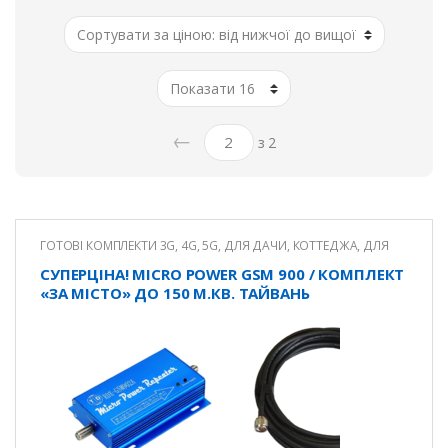
←
з 2
ГОТОВІ КОМПЛЕКТИ 3G, 4G, 5G
,
ДЛЯ ДАЧИ, КОТТЕДЖА
,
ДЛЯ
КВАРТИРИ
,
ДЛЯ ОФІСУ
,
РОЗПРОДАЖ
СУПЕРЦІНА! MICRO POWER GSM 900 / КОМПЛЕКТ
«ЗА МІСТО» ДО 150 М.КВ. ТАЙВАНЬ