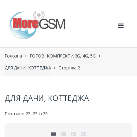
Перейти
Перейти
до
до
навігації
вмісту
Головна
ГОТОВІ КОМПЛЕКТИ 3G, 4G, 5G
ДЛЯ ДАЧИ, КОТТЕДЖА
Сторінка 2
ДЛЯ ДАЧИ, КОТТЕДЖА
Показано 25–25 із 25