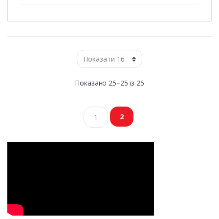
Показано 25–25 із 25
2
1