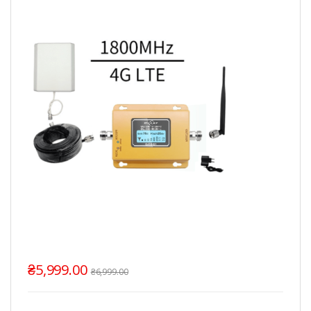
₴
5,999.00
₴
6,999.00