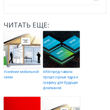
ЧИТАТЬ ЕЩЕ:
Усиление мобильной
ARM представила
связи
процессорные ядра и
графику для будущих
флагманов