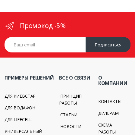
Промокод -5%
Подписаться
ПРИМЕРЫ РЕШЕНИЙ
ВСЕ О СВЯЗИ
О
КОМПАНИИ
ДЛЯ КИЕВСТАР
ПРИНЦИП
КОНТАКТЫ
РАБОТЫ
ДЛЯ ВОДАФОН
ДИЛЕРАМ
СТАТЬИ
ДЛЯ LIFECELL
СХЕМА
НОВОСТИ
УНИВЕРСАЛЬНЫЙ
РАБОТЫ