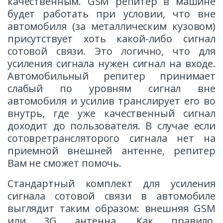
качественным.
GSM репитер в машине
будет работать при условии, что вне
автомобиля (за металлическим кузовом)
присутствует хоть какой-либо сигнал
сотовой связи. Это логично, что для
усиления сигнала нужен сигнал на входе.
Автомобильный репитер принимает
слабый по уровням сигнал вне
автомобиля и усилив транслирует его во
внутрь, где уже качественный сигнал
доходит до пользователя. В случае если
сотовретрансляторого сигнала нет на
приемной внешней антенне, репитер
Вам не сможет помочь.
Стандартный комплект для усиления
сигнала сотовой связи в автомобиле
выглядит таким образом: в
нешняя GSM
или 3G антенна. Как правило,