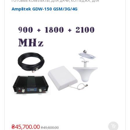
ГОТОВЫЕ КОМПЛЕКТЫ
,
ДЛЯ ДАЧИ, КОТТЕДЖА
,
ДЛЯ
КВАРТИРЫ
,
ДЛЯ ОФИСА
Amplitek GDW-150 GSM/3G/4G
₴
45,700.00
₴
49,800.00