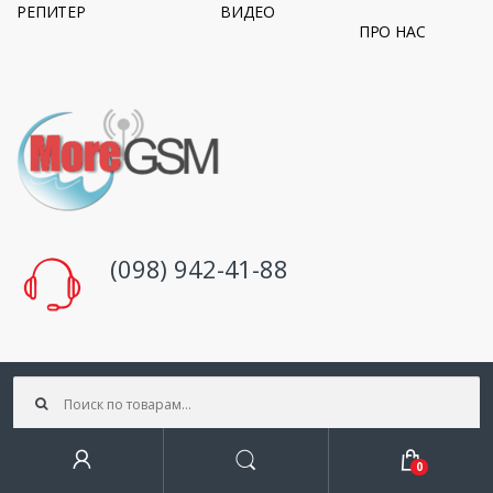
РЕПИТЕР
ВИДЕО
ПРО НАС
(098) 942-41-88
info@moregsm.com
Искать:
Поиск
0