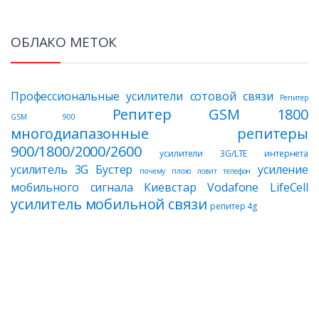
ОБЛАКО МЕТОК
Профессиональные усилители сотовой связи
Репитер
Репитер GSM 1800
GSM 900
многодиапазонные репитеры
900/1800/2000/2600
усилители 3G/LTE интернета
усилитель 3G Бустер
усиление
почему плохо ловит телефон
мобильного сигнала Киевстар Vodafone LifeCell
усилитель мобильной связи
репитер 4g