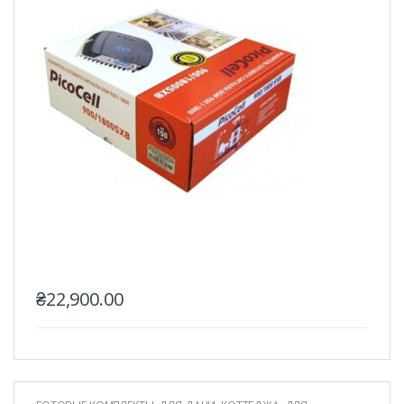
₴
22,900.00