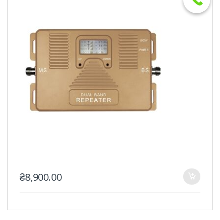
₴
8,900.00