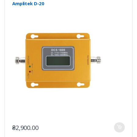
Amplitek D-20
₴
2,900.00