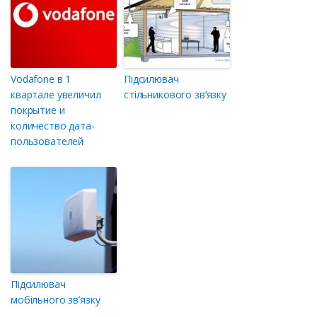
Vodafone в 1
Підсилювач
квартале увеличил
стільникового зв’язку
покрытие и
количество дата-
пользователей
Підсилювач
мобільного зв’язку