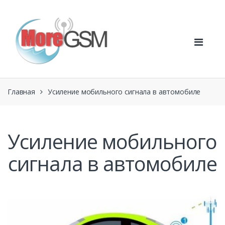
Skip
Skip
to
to
navigation
content
Главная
Усиление мобильного сигнала в автомобиле
Усиление мобильного
сигнала в автомобиле