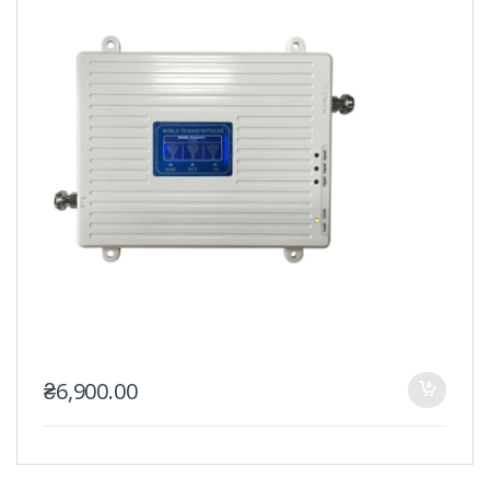
₴
6,900.00