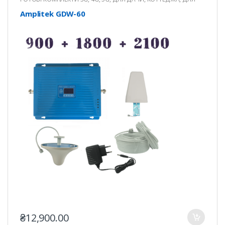
КВАРТИРИ
,
ДЛЯ ОФІСУ
Amplitek GDW-60
₴
12,900.00