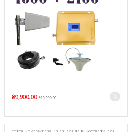
₴
9,900.00
₴
10,900.00
ГОТОВІ КОМПЛЕКТИ 3G, 4G, 5G
,
ДЛЯ ДАЧИ, КОТТЕДЖА
,
ДЛЯ