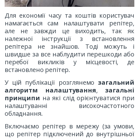
Для економії часу та коштів користувач
намагається сам налаштувати репітер,
але не завжди це виходить, так як
належної інструкції з встановлення
репітера не знайшов. Тоді можуть і
швидше за все наблудити перешкоди або
перебої викликів у місцевості, де
встановлено репітер.
У цій публікації розглянемо
загальний
алгоритм налаштування
,
загальні
принципи
на які слід орієнтуватися при
налаштуванні високочастотного
обладнання.
Включаємо репітер в мережу (за умови,
що репітер підключений до внутрішньої