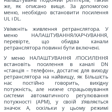
же, як описано вище. За допомогою
меню, необхідно встановити посилення
UL і DL.
Увімкніть живлення ретранслятора. У
меню НАЛАШТУВАННЯ/ХАРЧУВАННЯ,
перевірте, що обидва канали
ретранслятора повинні бути включені.
У меню НАЛАШТУВАННЯ /ПОСИЛЕННЯ
встановіть посилення в каналі DN
«станція – телефон», достатнє для виходу
ретранслятора на найвищу, як Більшість
нас постійно говорить, вихідну
потужність, але нижче спрацьовування
системи автоматичного регулювання
потужності (АРМ), у своїй з’являється
значок А, оскільки у цьому режимі