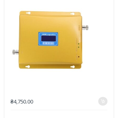
₴
4,750.00