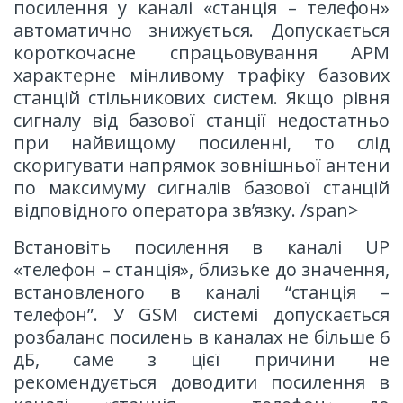
посилення у каналі «станція – телефон»
автоматично знижується. Допускається
короткочасне спрацьовування АРМ
характерне мінливому трафіку базових
станцій стільникових систем. Якщо рівня
сигналу від базової станції недостатньо
при найвищому посиленні, то слід
скоригувати напрямок зовнішньої антени
по максимуму сигналів базової станцій
відповідного оператора зв’язку. /span>
Встановіть посилення в каналі UP
«телефон – станція», близьке до значення,
встановленого в каналі “станція –
телефон”. У GSM системі допускається
розбаланс посилень в каналах не більше 6
дБ, саме з цієї причини не
рекомендується доводити посилення в