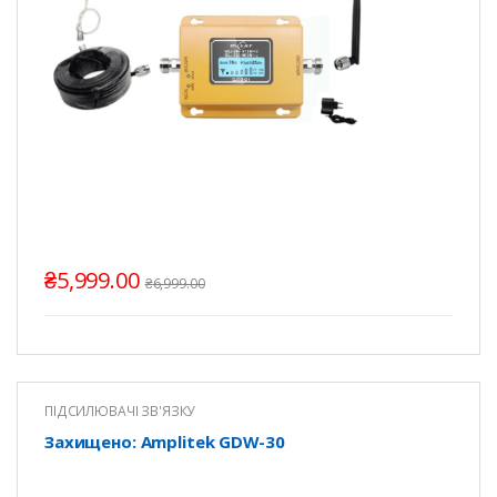
₴
5,999.00
₴
6,999.00
ПІДСИЛЮВАЧІ ЗВ'ЯЗКУ
Захищено: Amplitek GDW-30