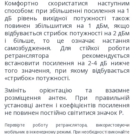
Комфортно скористатися наступним
способом: при збільшенні посилення на 1
дБ рівень вихідної потужності також
повинен збільшитися на 1 дБм, якщо
відбувається стрибок потужності на 2 дБм
і більше, то це означає настання
самозбудження. Для стійкої роботи
ретранслятора рекомендується
встановити посилення на 2-4 дБ нижче
того значення, при якому відбувається
«стрибок» потужності.
Змініть орієнтацію та взаємне
розміщення антен. При правильній
установці антен і коефіцієнтів посилення
не повинен постійно світитися значок Р.
Перевірте роботу ретранслятора, використовуючи
мобільник в інженерному режимі. При необхідності виконайте