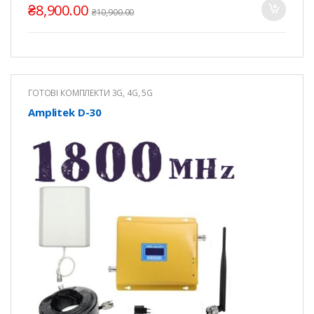
₴
8,900.00
₴
10,900.00
ГОТОВІ КОМПЛЕКТИ 3G, 4G, 5G
Amplitek D-30