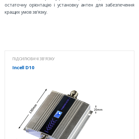
остаточну орієнтацію і установку антен для забезпечення
кращих умов зв’язку.
ПІДСИЛЮВАЧІ ЗВ'ЯЗКУ
Incell D10